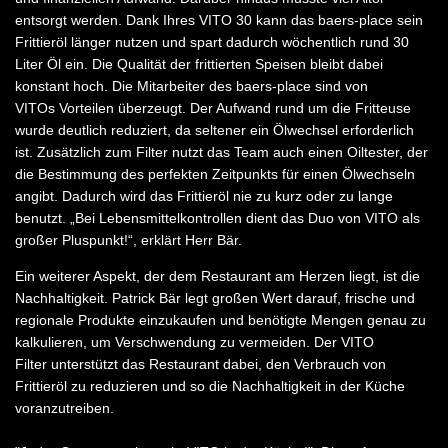
entsorgt werden. Dank Ihres VITO 30 kann das baers-place sein
Frittieröl länger nutzen und spart dadurch wöchentlich rund 30
Liter Öl ein. Die Qualität der frittierten Speisen bleibt dabei
konstant hoch. Die Mitarbeiter des baers-place sind von
VITOs Vorteilen überzeugt. Der Aufwand rund um die Fritteuse
wurde deutlich reduziert, da seltener ein Ölwechsel erforderlich
ist. Zusätzlich zum Filter nutzt das Team auch einen Oiltester, der
die Bestimmung des perfekten Zeitpunkts für einen Ölwechseln
angibt. Dadurch wird das Frittieröl nie zu kurz oder zu lange
benutzt. „Bei Lebensmittelkontrollen dient das Duo von VITO als
großer Pluspunkt!“, erklärt Herr Bär.
Ein weiterer Aspekt, der dem Restaurant am Herzen liegt, ist die
Nachhaltigkeit. Patrick Bär legt großen Wert darauf, frische und
regionale Produkte einzukaufen und benötigte Mengen genau zu
kalkulieren, um Verschwendung zu vermeiden. Der VITO
Filter unterstützt das Restaurant dabei, den Verbrauch von
Frittieröl zu reduzieren und so die Nachhaltigkeit in der Küche
voranzutreiben.