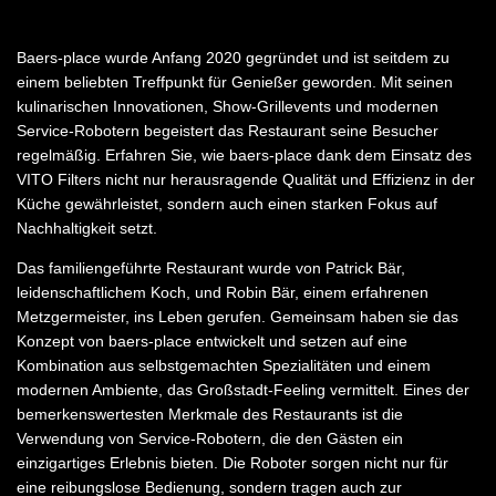
Baers-place wurde Anfang 2020 gegründet und ist seitdem zu
einem beliebten Treffpunkt für Genießer geworden. Mit seinen
kulinarischen Innovationen, Show-Grillevents und modernen
Service-Robotern begeistert das Restaurant seine Besucher
regelmäßig. Erfahren Sie, wie baers-place dank dem Einsatz des
VITO Filters nicht nur herausragende Qualität und Effizienz in der
Küche gewährleistet, sondern auch einen starken Fokus auf
Nachhaltigkeit setzt.
Das familiengeführte Restaurant wurde von Patrick Bär,
leidenschaftlichem Koch, und Robin Bär, einem erfahrenen
Metzgermeister, ins Leben gerufen. Gemeinsam haben sie das
Konzept von baers-place entwickelt und setzen auf eine
Kombination aus selbstgemachten Spezialitäten und einem
modernen Ambiente, das Großstadt-Feeling vermittelt. Eines der
bemerkenswertesten Merkmale des Restaurants ist die
Verwendung von Service-Robotern, die den Gästen ein
einzigartiges Erlebnis bieten. Die Roboter sorgen nicht nur für
eine reibungslose Bedienung, sondern tragen auch zur