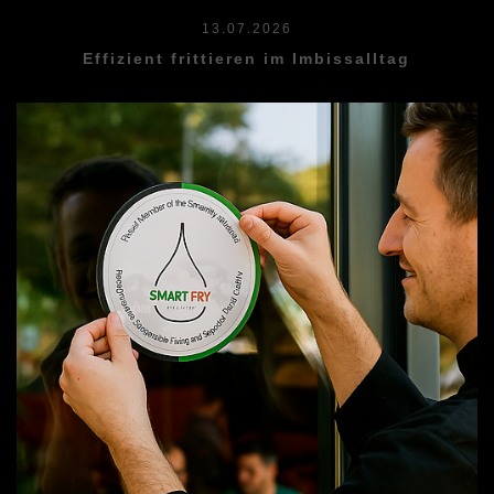
13.07.2026
Effizient frittieren im Imbissalltag