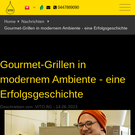
0447889090
Home
Nachrichten
Gourmet-Grillen in modernem Ambiente - eine Erfolgsgeschichte
Gourmet-Grillen in
modernem Ambiente - eine
Erfolgsgeschichte
Geschrieben von:
VITO AG
-
14.06.2023