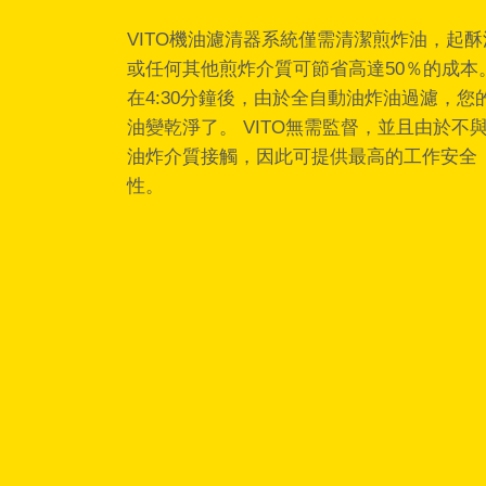
VITO機油濾清器系統僅需清潔煎炸油，起酥
或任何其他煎炸介質可節省高達50％的成本
在4:30分鐘後，由於全自動油炸油過濾，您
油變乾淨了。 VITO無需監督，並且由於不
油炸介質接觸，因此可提供最高的工作安全
性。