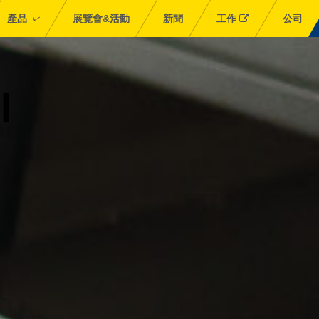
產品
展覽會&活動
新聞
工作
公司
l