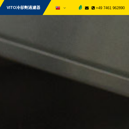
VITO冷卻劑過濾器
+49 7461 962890