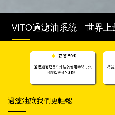
VITO過濾油系統
- 世界
節省
50％
通過顯著延長煎炸油的使用時間，您
得益
將獲得更好的利潤。
過濾油讓我們更輕鬆