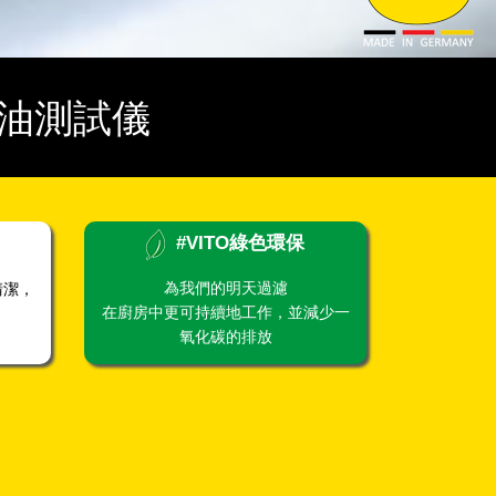
機油測試儀
#VITO綠色環保
為我們的明天過濾
清潔，
在廚房中更可持續地工作，並減少一
氧化碳的排放