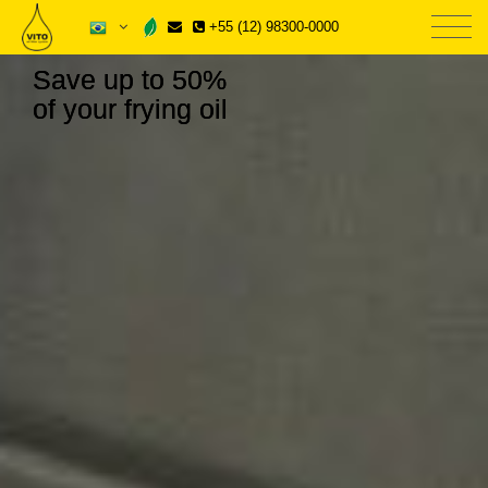
+55 (12) 98300-0000
Save up to 50%
of your frying oil