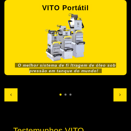
VITO Portátil
O melhor sistema de fi ltragem de óleo sob
pressão em tanque do mundo!
Testemunhos VITO