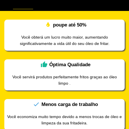
poupe até
50%
Você obterá um lucro muito maior, aumentando
significativamente a vida útil do seu óleo de fritar.
thumb_up
Óptima
Qualidade
Você servirá produtos perfeitamente fritos graças ao óleo
limpo .
check
Menos
carga de trabalho
Você economiza muito tempo devido a menos trocas de óleo e
limpeza da sua fritadeira.