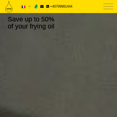
+40799981444
Save up to 50%
of your frying oil