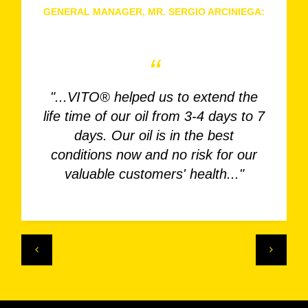
GENERAL MANAGER, MR. SERGIO ARCINIEGA:
Chilis Centro Magno, Mexico
“
"...VITO® helped us to extend the
life time of our oil from 3-4 days to 7
days. Our oil is in the best
conditions now and no risk for our
valuable customers' health..."