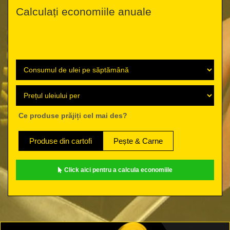
Calculați economiile anuale
Ce produse prăjiți cel mai des?
Produse din cartofi
Pește & Carne
Click aici pentru a calcula economiile