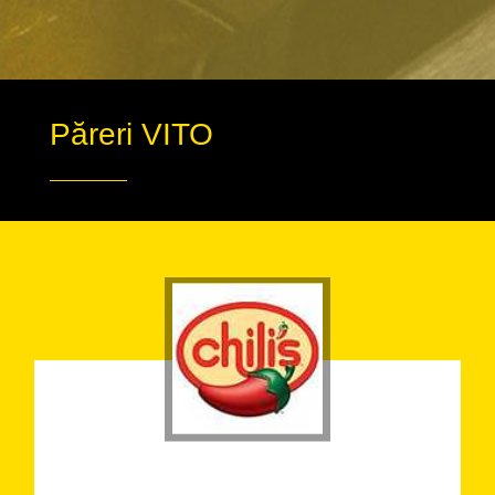
Păreri VITO