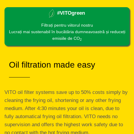
#VITOgreen
Filtrați pentru viitorul nostru
Lucrați mai sustenabil în bucătăria dumneavoastră și reduceți
emisiile de CO
2
Oil filtration made easy
VITO oil filter systems save up to 50% costs simply by
cleaning the frying oil, shortening or any other frying
medium. After 4:30 minutes your oil is clean, due to
fully automatical frying oil filtration. VITO needs no
supervision and offers the highest work safety due to
no contact with the hot frying medium.