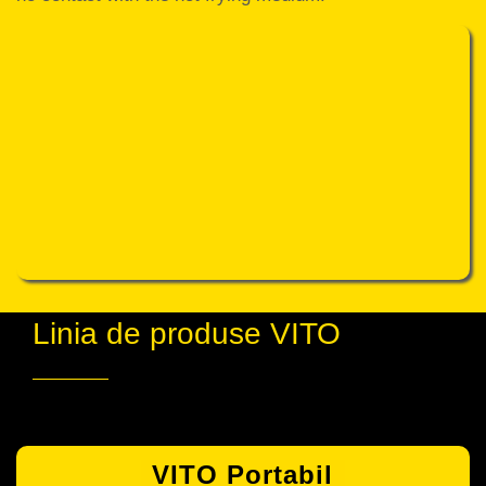
Linia de produse VITO
VITO Portabil