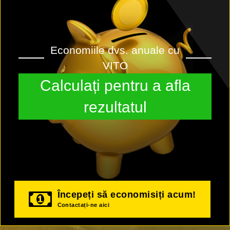
Economiile dvs. anuale cu
VITO
Calculați pentru a afla
rezultatul
Începeți să economisiți acum!
Contactați-ne aici