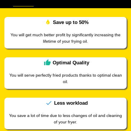
Save up to
50%
You will get much better profit by significantly increasing the
lifetime of your frying oil.
thumb_up
Optimal
Quality
You will serve perfectly fried products thanks to optimal clean
oil.
check
Less
workload
You save a lot of time due to less changes of oil and cleaning
of your fryer.