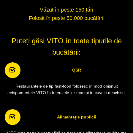
Văzut în peste 150 țări
Folosit în peste 50.000 bucătării
Puteți găsi VITO în toate tipurile de
bucătării:
QSR
Restaurantele de tip fast-food folosesc în mod obișnuit
echipamentele VITO în friteuzele lor mari și în cuvele deschise.
Alimentație publică
VITO este potrivit pentru linii de producție alimentară cu friteuze