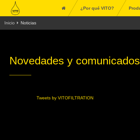
¿Por qué VITO?
Prod
Inicio
Noticias
Novedades y comunicados
Tweets by VITOFILTRATION