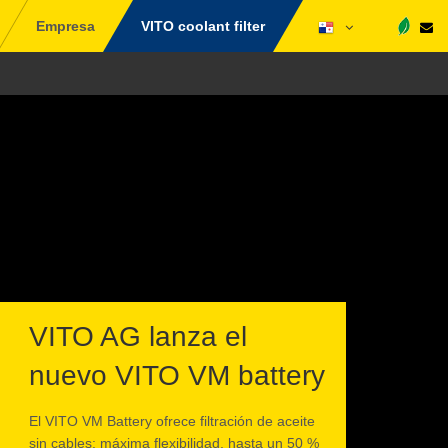
Empresa
VITO coolant filter
VITO AG lanza el
nuevo VITO VM battery
El VITO VM Battery ofrece filtración de aceite
sin cables: máxima flexibilidad, hasta un 50 %