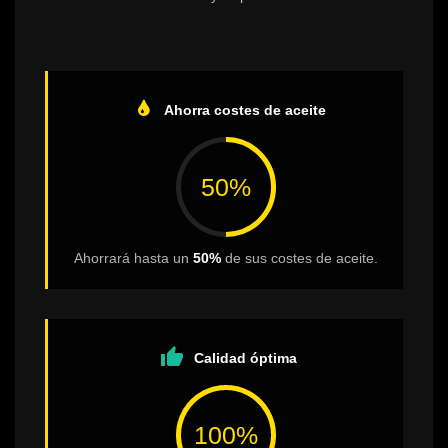
Ahorra costes de aceite
50%
Ahorrará hasta un
50%
de sus costes de aceite.
thumb_up
Calidad óptima
100%