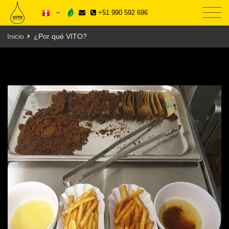
+51 990 592 696
Inicio
¿Por qué VITO?