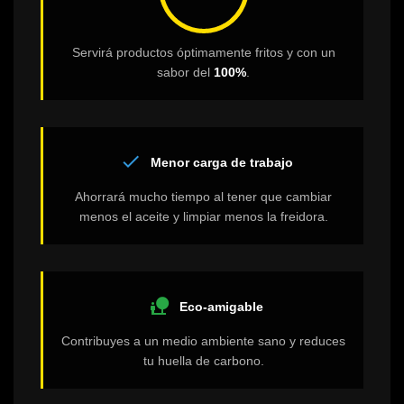
Servirá productos óptimamente fritos y con un
sabor del
100%
.
check
Menor carga de trabajo
Ahorrará mucho tiempo al tener que cambiar
menos el aceite y limpiar menos la freidora.
nature_people
Eco-amigable
Contribuyes a un medio ambiente sano y reduces
tu huella de carbono.