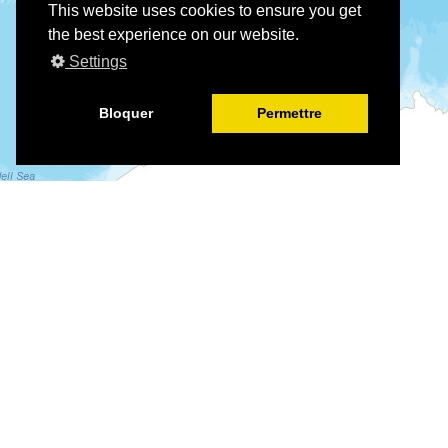
This website uses cookies to ensure you get
the best experience on our website.
Settings
Bloquer
Permettre
©
©
Leaflet
|
Tiles © Esri