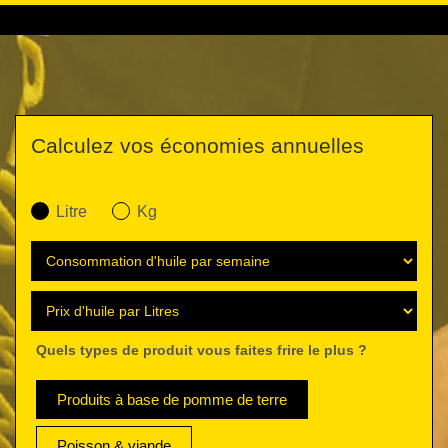
Calculez vos économies annuelles
Litre
Kg
Quels types de produit vous faites frire le plus ?
Produits à base de pomme de terre
Poisson & viande