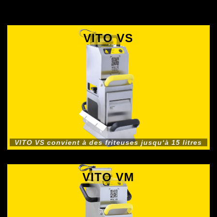
VITO VS
VITO VS convient à des friteuses jusqu‘à 15 litres
VITO VM