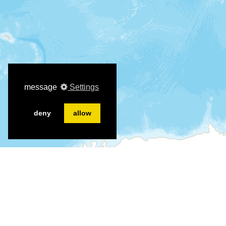
message
Settings
deny
allow