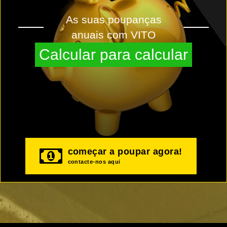
As suas poupanças
anuais com VITO
Calcular para calcular
começar a poupar agora!
contacte-nos aqui