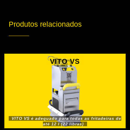
Produtos relacionados
VITO VS
VITO VS é adequado para todas as fritadeiras de
até 12 l (22 libras)