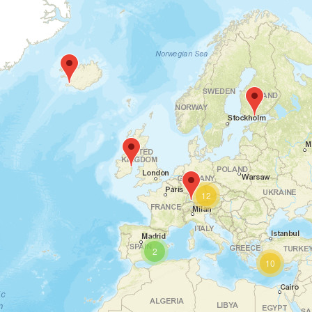
12
2
10