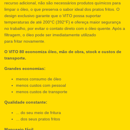
recurso adicional, não são necessários produtos químicos para
limpar o óleo, o que preserva o sabor ideal dos pratos fritos. O
design exclusivo garante que o VITO possa suportar
temperaturas de até 200°C (392°F) e ofereça maior segurança
no trabalho, por evitar o contato direto com o óleo quente. Após a
filtragem, o óleo pode ser imediatamente utilizado
para fritar novamente.
O VITO 80 economiza óleo, mão de obra, stock e custos de
transporte.
Grandes economias:
menos consumo de óleo
menos custos com pessoal
menos custos de transporte
Qualidade constante:
... do seu meio de fritura
... dos seus pratos fritos
Manuseio fácil