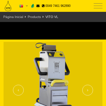
0049 7461 962890
Página Inicial
Products
VITO VL