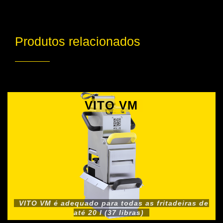
Produtos relacionados
VITO VM
VITO VM é adequado para todas as fritadeiras de
até 20 l (37 libras)