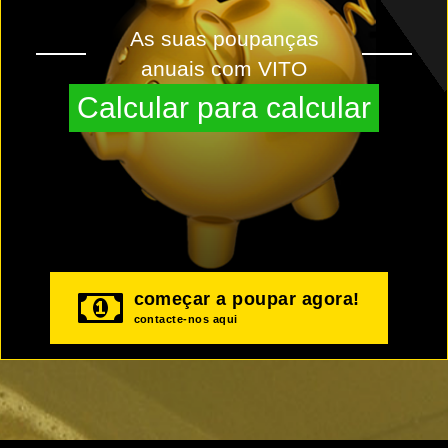
As suas poupanças
anuais com VITO
Calcular para calcular
começar a poupar agora!
contacte-nos aqui