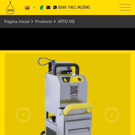
0049 7461 962890
Página Inicial
Products
VITO VS