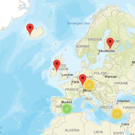
12
2
10