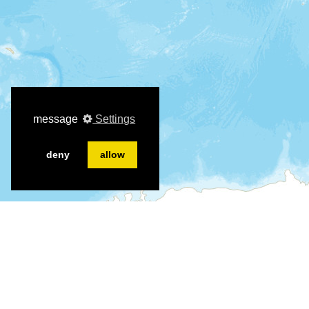
message
Settings
deny
allow