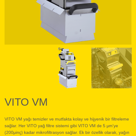
VITO VM
VITO VM yağı temizler ve mutfakta kolay ve hijyenik bir filtreleme
sağlar. Her VITO yağ filtre sistemi gibi VITO VM de 5 µm'ye
(200μinç) kadar mikrofiltrasyon sağlar. Ek bir özellik olarak, yağın