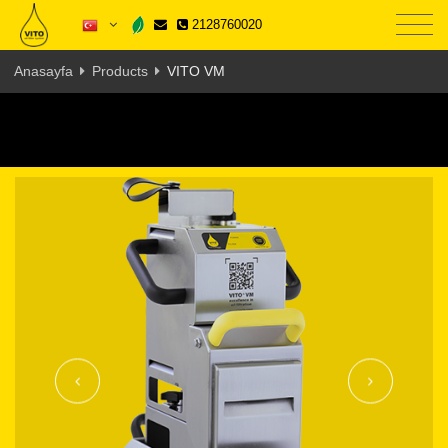
2128760020
Anasayfa
Products
VITO VM