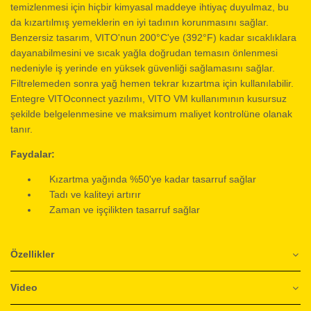
temizlenmesi için hiçbir kimyasal maddeye ihtiyaç duyulmaz, bu
da kızartılmış yemeklerin en iyi tadının korunmasını sağlar.
Benzersiz tasarım, VITO'nun 200°C'ye (392°F) kadar sıcaklıklara
dayanabilmesini ve sıcak yağla doğrudan temasın önlenmesi
nedeniyle iş yerinde en yüksek güvenliği sağlamasını sağlar.
Filtrelemeden sonra yağ hemen tekrar kızartma için kullanılabilir.
Entegre VITOconnect yazılımı, VITO VM kullanımının kusursuz
şekilde belgelenmesine ve maksimum maliyet kontrolüne olanak
tanır.
Faydalar:
Kızartma yağında %50'ye kadar tasarruf sağlar
Tadı ve kaliteyi artırır
Zaman ve işçilikten tasarruf sağlar
Özellikler
Video