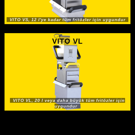
VITO VS, 12 l'ye kadar tüm fritözler için uygundur
VITO VL
VITO VL, 20 l veya daha büyük tüm fritözler için
uygundur