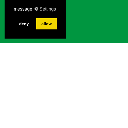
message
Settings
deny
allow