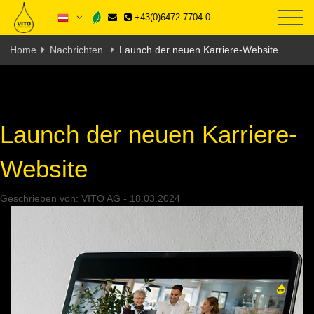
+43(0)6472-7704-0
Home
Nachrichten
Launch der neuen Karriere-Website
Launch der neuen Karriere-
Website
Geschrieben von:
VITO AG
-
18.03.2024