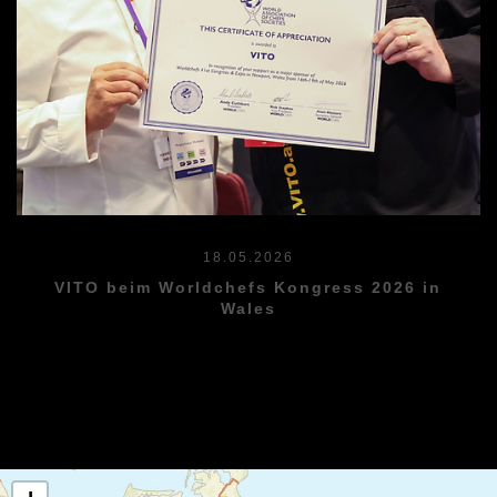
18.05.2026
VITO beim Worldchefs Kongress 2026 in
Wales