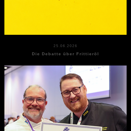
25.06.2026
Die Debatte über Frittieröl