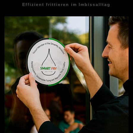
Effizient frittieren im Imbissalltag