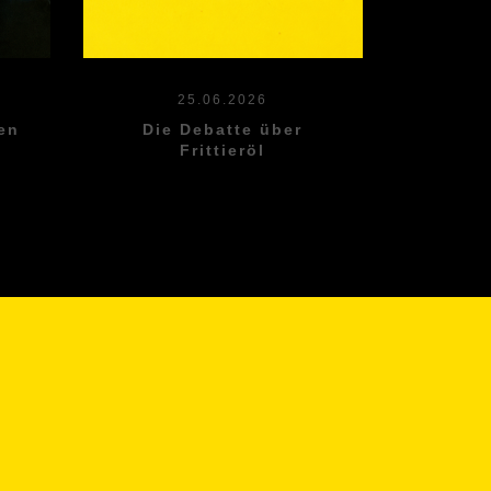
25.06.2026
en
Die Debatte über
Frittieröl