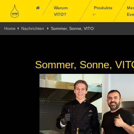
Warum
Produkte
Me
VITO?
Eve
Home
Nachrichten
Sommer, Sonne, VITO:
Sommer, Sonne, VIT