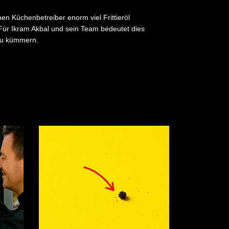
en Küchenbetreiber enorm viel Frittieröl
. Für Ikram Akbal und sein Team bedeutet dies
 zu kümmern.