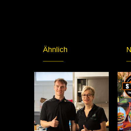
Ähnlich
N