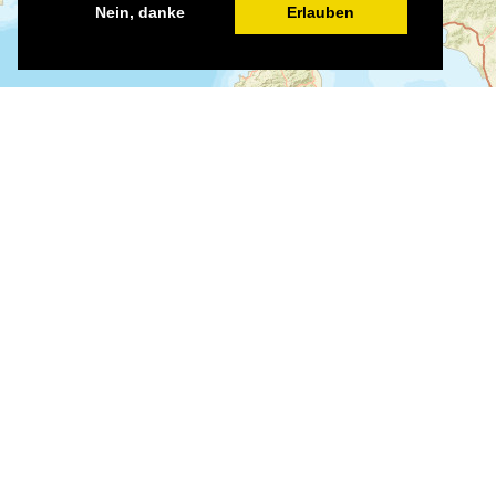
Nein, danke
Erlauben