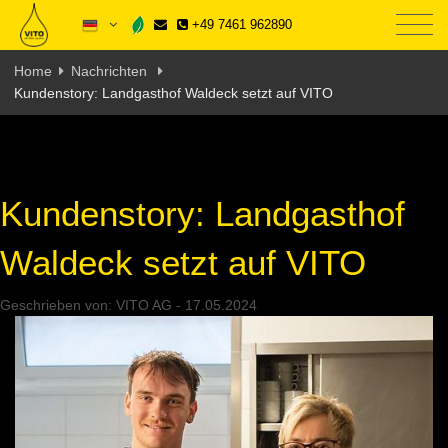
+49 7461 962890
Home
Nachrichten
Kundenstory: Landgasthof Waldeck setzt auf VITO
Kundenstory: Landgasthof
Waldeck setzt auf VITO
Geschrieben von:
VITO AG
-
17.05.2024