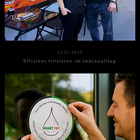
13.07.2026
Effizient frittieren im Imbissalltag