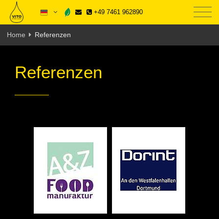
+49 7461 962890
Home
Referenzen
Referenzen