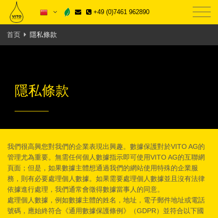
+49 (0)7461 962890
首页
隱私條款
隱私條款
我們很高興您對我們的企業表現出興趣。數據保護對於VITO AG的
管理尤為重要。無需任何個人數據指示即可使用VITO AG的互聯網
頁面；但是，如果數據主體想通過我們的網站使用特殊的企業服
務，則有必要處理個人數據。如果需要處理個人數據並且沒有法律
依據進行處理，我們通常會徵得數據當事人的同意。
處理個人數據，例如數據主體的姓名，地址，電子郵件地址或電話
號碼，應始終符合《通用數據保護條例》（GDPR）並符合以下國