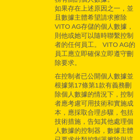
如果存在上述原因之一，並
且數據主體希望請求擦除
VITO AG存儲的個人數據，
則他或她可以隨時聯繫控制
者的任何員工。 VITO AG的
員工應立即確保立即遵守刪
除要求。
在控制者已公開個人數據並
根據第17條第1款有義務刪
除個人數據的情況下，控制
者應考慮可用技術和實施成
本，應採取合理步驟，包括
技術措施，告知其他處理個
人數據的控制器，數據主體
已要求此類控制器擦除與這