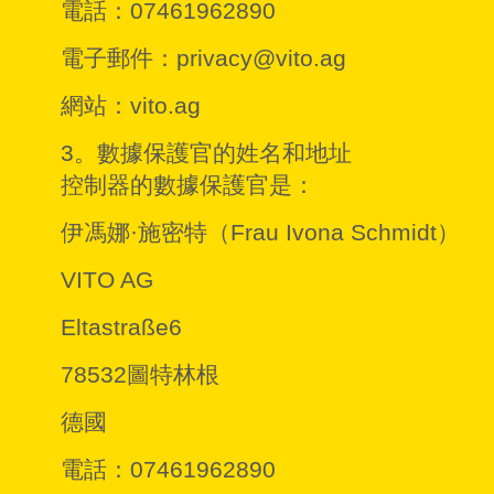
電話：07461962890
電子郵件：privacy@vito.ag
網站：vito.ag
3。數據保護官的姓名和地址
控制器的數據保護官是：
伊馮娜·施密特（Frau Ivona Schmidt）
VITO AG
Eltastraße6
78532圖特林根
德國
電話：07461962890