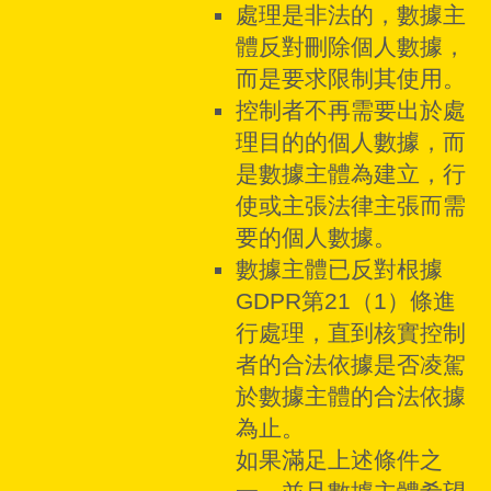
處理是非法的，數據主
體反對刪除個人數據，
而是要求限制其使用。
控制者不再需要出於處
理目的的個人數據，而
是數據主體為建立，行
使或主張法律主張而需
要的個人數據。
數據主體已反對根據
GDPR第21（1）條進
行處理，直到核實控制
者的合法依據是否凌駕
於數據主體的合法依據
為止。
如果滿足上述條件之