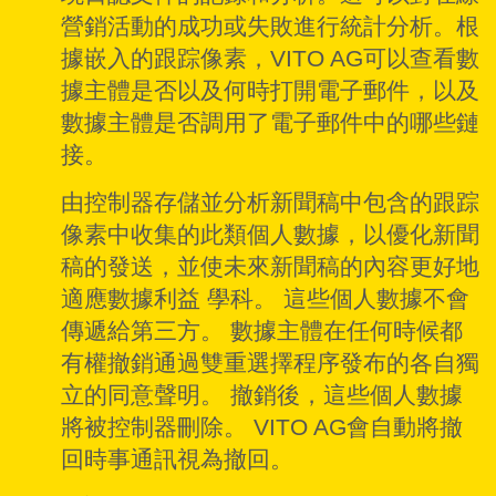
營銷活動的成功或失敗進行統計分析。根
據嵌入的跟踪像素，VITO AG可以查看數
據主體是否以及何時打開電子郵件，以及
數據主體是否調用了電子郵件中的哪些鏈
接。
由控制器存儲並分析新聞稿中包含的跟踪
像素中收集的此類個人數據，以優化新聞
稿的發送，並使未來新聞稿的內容更好地
適應數據利益 學科。 這些個人數據不會
傳遞給第三方。 數據主體在任何時候都
有權撤銷通過雙重選擇程序發布的各自獨
立的同意聲明。 撤銷後，這些個人數據
將被控制器刪除。 VITO AG會自動將撤
回時事通訊視為撤回。