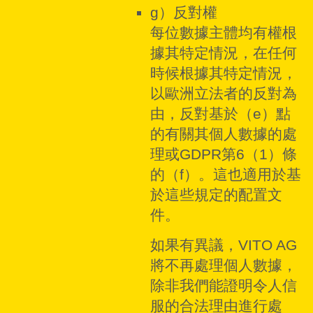
g）反對權
每位數據主體均有權根
據其特定情況，在任何
時候根據其特定情況，
以歐洲立法者的反對為
由，反對基於（e）點
的有關其個人數據的處
理或GDPR第6（1）條
的（f）。這也適用於基
於這些規定的配置文
件。
如果有異議，VITO AG
將不再處理個人數據，
除非我們能證明令人信
服的合法理由進行處