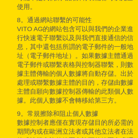
使用。
8。通過網站聯繫的可能性
VITO AG的網站包含可以與我們的企業進
行快速電子聯繫以及與我們直接通信的信
息，其中還包括所謂的電子郵件的一般地
址（電子郵件地址）。如果數據主體通過
電子郵件或聯繫表格與控制器聯繫，則數
據主體傳輸的個人數據將自動存儲。出於
處理或聯繫數據主體的目的，存儲由數據
主體自願向數據控制器傳輸的此類個人數
據。此個人數據不會轉移給第三方。
9。常規擦除和阻止個人數據
數據控制者應僅在實現存儲目的所必需的
期間內或在歐洲立法者或其他立法者在法