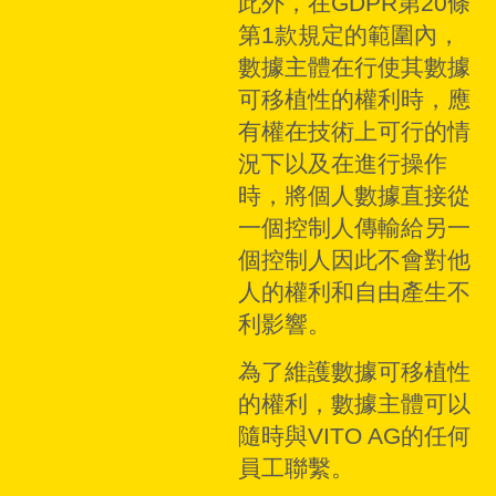
此外，在GDPR第20條
第1款規定的範圍內，
數據主體在行使其數據
可移植性的權利時，應
有權在技術上可行的情
況下以及在進行操作
時，將個人數據直接從
一個控制人傳輸給另一
個控制人因此不會對他
人的權利和自由產生不
利影響。
為了維護數據可移植性
的權利，數據主體可以
隨時與VITO AG的任何
員工聯繫。