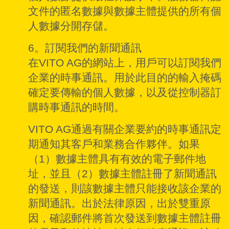
文件的匿名數據與數據主體提供的所有個
人數據分開存儲。
6。訂閱我們的新聞通訊
在VITO AG的網站上，用戶可以訂閱我們
企業的時事通訊。用於此目的的輸入掩碼
確定要傳輸的個人數據，以及從控制器訂
購時事通訊的時間。
VITO AG通過有關企業要約的時事通訊定
期通知其客戶和業務合作夥伴。如果
（1）數據主體具有有效的電子郵件地
址，並且（2）數據主體註冊了新聞通訊
的發送，則該數據主體只能接收該企業的
新聞通訊。出於法律原因，出於雙重原
因，確認郵件將首次發送到數據主體註冊