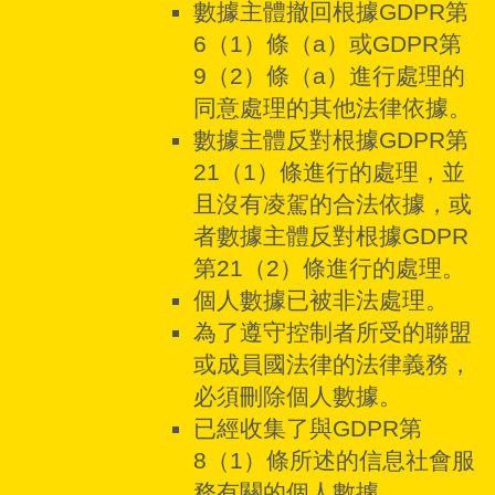
數據主體撤回根據GDPR第
6（1）條（a）或GDPR第
9（2）條（a）進行處理的
同意處理的其他法律依據。
數據主體反對根據GDPR第
21（1）條進行的處理，並
且沒有凌駕的合法依據，或
者數據主體反對根據GDPR
第21（2）條進行的處理。
個人數據已被非法處理。
為了遵守控制者所受的聯盟
或成員國法律的法律義務，
必須刪除個人數據。
已經收集了與GDPR第
8（1）條所述的信息社會服
務有關的個人數據。