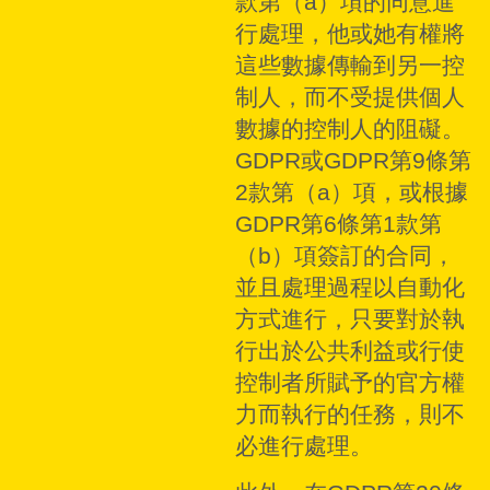
款第（a）項的同意進
行處理，他或她有權將
這些數據傳輸到另一控
制人，而不受提供個人
數據的控制人的阻礙。
GDPR或GDPR第9條第
2款第（a）項，或根據
GDPR第6條第1款第
（b）項簽訂的合同，
並且處理過程以自動化
方式進行，只要對於執
行出於公共利益或行使
控制者所賦予的官方權
力而執行的任務，則不
必進行處理。