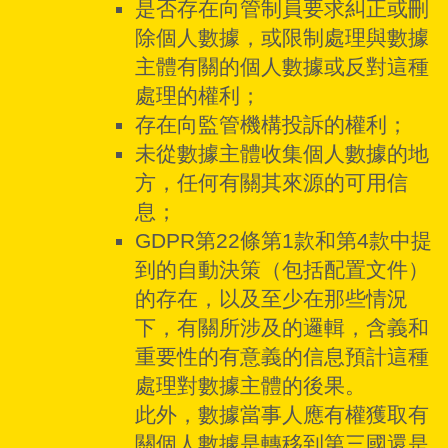
是否存在向管制員要求糾正或刪
除個人數據，或限制處理與數據
主體有關的個人數據或反對這種
處理的權利；
存在向監管機構投訴的權利；
未從數據主體收集個人數據的地
方，任何有關其來源的可用信
息；
GDPR第22條第1款和第4款中提
到的自動決策（包括配置文件）
的存在，以及至少在那些情況
下，有關所涉及的邏輯，含義和
重要性的有意義的信息預計這種
處理對數據主體的後果。
此外，數據當事人應有權獲取有
關個人數據是轉移到第三國還是