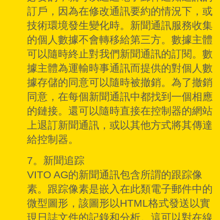
訂戶，因為在修改通訊要約的情況下，或
技術環境發生變化時。新聞通訊服務收集
的個人數據不會轉移給第三方。數據主體
可以隨時終止對我們新聞通訊的訂閱。數
據主體為運輸時事通訊而提供的對個人數
據存儲的同意可以隨時被撤銷。為了撤銷
同意，在每個新聞通訊中都找到一個相應
的鏈接。還可以隨時直接在控制器的網站
上退訂新聞通訊，或以其他方式將其傳達
給控制器。
7。新聞追踪
VITO AG的新聞通訊包含所謂的跟踪像
素。跟踪像素是嵌入在此類電子郵件中的
微型圖形，該圖形以HTML格式發送以實
現日誌文件的記錄和分析。這可以對在線