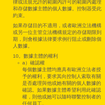
律或法規允許的範圍內許可的範圍內處理
和存儲數據主體的個人數據。控制器受此
約束。
如果存儲目的不適用，或者歐洲立法機構
或另一位主管立法機構規定的存儲期限到
期，則會根據法律要求例行阻止或刪除個
人數據。
10。數據主體的權利
a）確認權
每個數據主體均應具有歐洲立法者授
予的權利，要求其向控制人索取有關
是否處理與他或她有關的個人數據的
確認。如果數據主體希望利用此確認
權，則他或她可以隨時聯繫控制者的
任何員工。