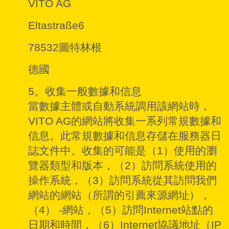
VITO AG
Eltastraße6
78532圖特林根
德國
5。收集一般數據和信息
當數據主體或自動系統調用該網站時，
VITO AG的網站將收集一系列常規數據和
信息。此常規數據和信息存儲在服務器日
誌文件中。收集的可能是（1）使用的瀏
覽器類型和版本，（2）訪問系統使用的
操作系統，（3）訪問系統從其訪問我們
網站的網站（所謂的引薦來源網址），
（4） -網站，（5）訪問Internet站點的
日期和時間，（6）Internet協議地址（IP