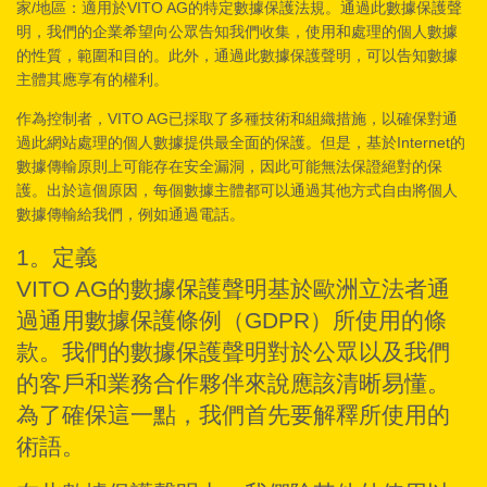
家/地區：適用於VITO AG的特定數據保護法規。通過此數據保護聲
明，我們的企業希望向公眾告知我們收集，使用和處理的個人數據
的性質，範圍和目的。此外，通過此數據保護聲明，可以告知數據
主體其應享有的權利。
作為控制者，VITO AG已採取了多種技術和組織措施，以確保對通
過此網站處理的個人數據提供最全面的保護。但是，基於Internet的
數據傳輸原則上可能存在安全漏洞，因此可能無法保證絕對的保
護。出於這個原因，每個數據主體都可以通過其他方式自由將個人
數據傳輸給我們，例如通過電話。
1。定義
VITO AG的數據保護聲明基於歐洲立法者通
過通用數據保護條例（GDPR）所使用的條
款。我們的數據保護聲明對於公眾以及我們
的客戶和業務合作夥伴來說應該清晰易懂。
為了確保這一點，我們首先要解釋所使用的
術語。