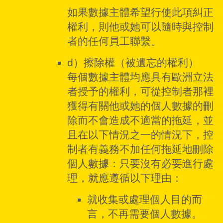
如果數據主體希望行使此項糾正
權利，則他或她可以隨時與控制
者的任何員工聯繫。
d）擦除權（被遺忘的權利）
每個數據主體均應具有歐洲立法
者授予的權利，可從控制者那裡
獲得有關他或她的個人數據的刪
除而不會造成不適當的拖延，並
且在以下情況之一的情況下，控
制者有義務不加任何拖延地刪除
個人數據：只要沒有必要進行處
理，就應遵循以下理由：
就收集或處理個人目的而
言，不再需要個人數據。