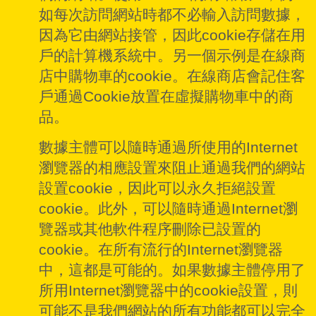
如每次訪問網站時都不必輸入訪問數據，
因為它由網站接管，因此cookie存儲在用
戶的計算機系統中。另一個示例是在線商
店中購物車的cookie。在線商店會記住客
戶通過Cookie放置在虛擬購物車中的商
品。
數據主體可以隨時通過所使用的Internet
瀏覽器的相應設置來阻止通過我們的網站
設置cookie，因此可以永久拒絕設置
cookie。此外，可以隨時通過Internet瀏
覽器或其他軟件程序刪除已設置的
cookie。在所有流行的Internet瀏覽器
中，這都是可能的。如果數據主體停用了
所用Internet瀏覽器中的cookie設置，則
可能不是我們網站的所有功能都可以完全