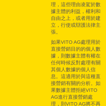
理，這些理由凌駕於數
據主體的利益，權利和
自由之上，或者用於建
立，行使或辯護法律主
張。
如果VITO AG處理用於
直接營銷目的的個人數
據，則數據主體有權在
任何時候反對處理有關
其個人數據的個人信
息。這適用於與這種直
接營銷有關的分析。如
果數據主體拒絕VITO
AG進行直接營銷處
理，則VITO AG將不再