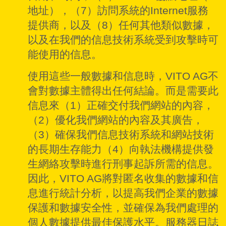
地址），（7）訪問系統的Internet服務
提供商，以及（8）任何其他類似數據，
以及在我們的信息技術系統受到攻擊時可
能使用的信息。
使用這些一般數據和信息時，VITO AG不
會對數據主體得出任何結論。而是需要此
信息來（1）正確交付我們網站的內容，
（2）優化我們網站的內容及其廣告，
（3）確保我們信息技術系統和網站技術
的長期生存能力（4）向執法機構提供發
生網絡攻擊時進行刑事起訴所需的信息。
因此，VITO AG將對匿名收集的數據和信
息進行統計分析，以提高我們企業的數據
保護和數據安全性，並確保為我們處理的
個人數據提供最佳保護水平。服務器日誌