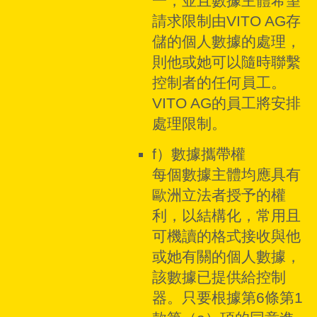
一，並且數據主體希望
請求限制由VITO AG存
儲的個人數據的處理，
則他或她可以隨時聯繫
控制者的任何員工。
VITO AG的員工將安排
處理限制。
f）數據攜帶權
每個數據主體均應具有
歐洲立法者授予的權
利，以結構化，常用且
可機讀的格式接收與他
或她有關的個人數據，
該數據已提供給控制
器。只要根據第6條第1