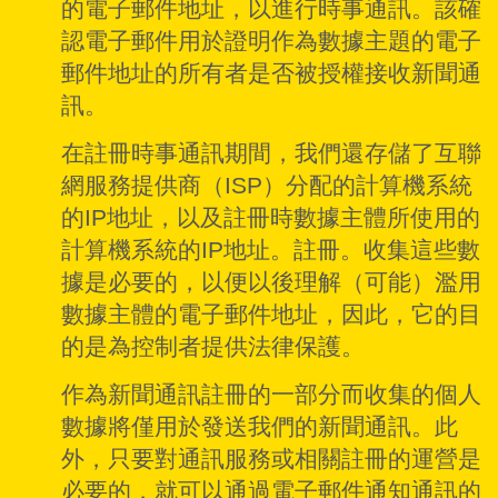
的電子郵件地址，以進行時事通訊。該確
認電子郵件用於證明作為數據主題的電子
郵件地址的所有者是否被授權接收新聞通
訊。
在註冊時事通訊期間，我們還存儲了互聯
網服務提供商（ISP）分配的計算機系統
的IP地址，以及註冊時數據主體所使用的
計算機系統的IP地址。註冊。收集這些數
據是必要的，以便以後理解（可能）濫用
數據主體的電子郵件地址，因此，它的目
的是為控制者提供法律保護。
作為新聞通訊註冊的一部分而收集的個人
數據將僅用於發送我們的新聞通訊。此
外，只要對通訊服務或相關註冊的運營是
必要的，就可以通過電子郵件通知通訊的