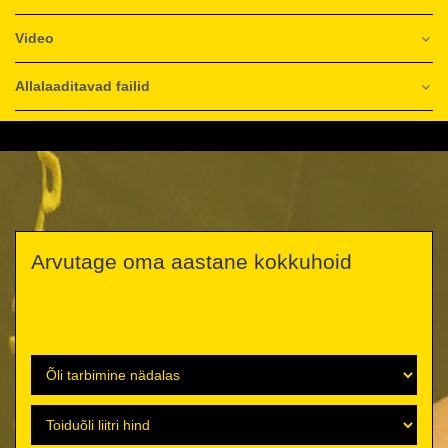
Video
Allalaaditavad failid
Arvutage oma aastane kokkuhoid