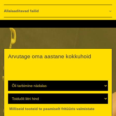
Allalaaditavad failid
Arvutage oma aastane kokkuhoid
Milliseid tooteid te peamiselt fritüüris valmistate